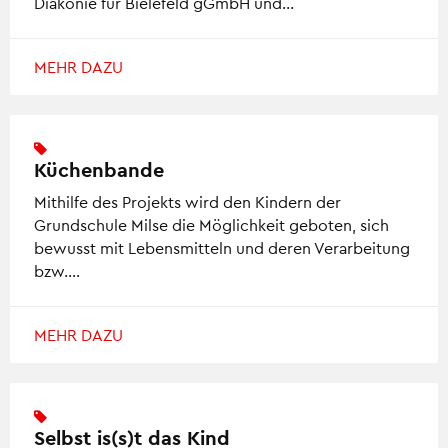
Diakonie für Bielefeld gGmbH und…
MEHR DAZU
Küchenbande
Mithilfe des Projekts wird den Kindern der
Grundschule Milse die Möglichkeit geboten, sich
bewusst mit Lebensmitteln und deren Verarbeitung
bzw….
MEHR DAZU
Selbst is(s)t das Kind