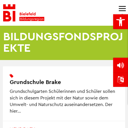
Skip
to
Open
content
BILDUNGSFONDSPROJ
EKTE
Grundschule Brake
Grundschulgarten Schülerinnen und Schüler sollen
sich in diesem Projekt mit der Natur sowie dem
Umwelt- und Naturschutz auseinandersetzen. Der
hier…