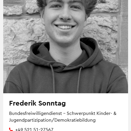
Frederik Sonntag
Bundesfreiwilligendienst – Schwerpunkt Kinder- &
Jugendpartizipation/Demokratiebildung
+49 521 51-27567