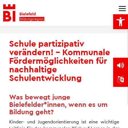
Skip
to
Open
content
Schule partizipativ
verändern! – Kommunale
Fördermöglichkeiten für
nachhaltige
Schulentwicklung
Was bewegt junge
Bielefelder*innen, wenn es um
Bildung geht?
Kinder- und Jugendorientierung ist eine wichtige