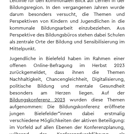
Leitlinie für den kommunalen Blick auf Lernen in der
Bildungsregion. In den vergangenen Jahren wurde
darum besonders versucht, die Themen und
Perspektiven von Kindern und Jugendlichen in die
kommunale Bildungsarbeit einzubeziehen. Aus
Perspektive des Bildungsbüros stehen dabei Schulen
als zentrale Orte der Bildung und Sensibilisierung im
Mittelpunkt.
Jugendliche in Bielefeld haben im Rahmen einer
offenen Online-Befragung im Herbst 2023
zurückgemeldet, dass ihnen die Themen
Nachhaltigkeit, Chancengleichheit, Digitalisierung,
politische Bildung und mentale Gesundheit
besonders am Herzen liegen. Auf der
Bildungskonferenz 2023
wurden diese Themen
aufgenommen: Die Bildungskonferenz eröffnete
jungen Bielefelder*innen dabei erstmalig
verschiedene Möglichkeiten der aktiven Beteiligung:
im Vorfeld auf allen Ebenen der Konferenzplanung,
während der Konferenzdurchführung als