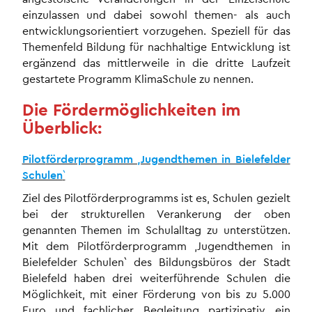
einzulassen und dabei sowohl themen- als auch
entwicklungsorientiert vorzugehen. Speziell für das
Themenfeld Bildung für nachhaltige Entwicklung ist
ergänzend das mittlerweile in die dritte Laufzeit
gestartete Programm KlimaSchule zu nennen.
Die Fördermöglichkeiten im
Überblick:
Pilot
förderprogramm ‚Jugendthemen in Bielefelder
Schulen
`
Ziel des Pilotförderprogramms ist es, Schulen gezielt
bei der strukturellen Verankerung der oben
genannten Themen im Schulalltag zu unterstützen.
Mit dem Pilotförderprogramm ‚Jugendthemen in
Bielefelder Schulen` des Bildungsbüros der Stadt
Bielefeld haben drei weiterführende Schulen die
Möglichkeit, mit einer Förderung von bis zu 5.000
Euro und fachlicher Begleitung partizipativ ein