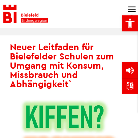
Skip
to
Open
content
Neuer Leitfaden für
Bielefelder Schulen zum
Umgang mit Konsum,
Missbrauch und
Abhängigkeit`