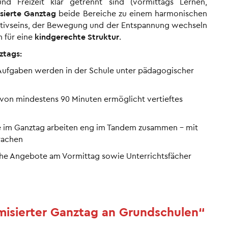
nd Freizeit klar getrennt sind (vormittags Lernen,
sierte Ganztag
beide Bereiche zu einem harmonischen
eativseins, der Bewegung und der Entspannung wechseln
 für eine
kindgerechte Struktur
.
ztags:
Aufgaben werden in der Schule unter pädagogischer
n von mindestens 90 Minuten ermöglicht vertieftes
e im Ganztag arbeiten eng im Tandem zusammen – mit
rachen
che Angebote am Vormittag sowie Unterrichtsfächer
misierter Ganztag an Grundschulen“