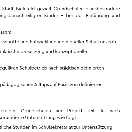
 Stadt Bielefeld gezielt Grundschulen – insbesondere
ungsbenachteiligter Kinder – bei der Einführung und
hasen:
gsschritte und Entwicklung individueller Schulkonzepte
 praktische Umsetzung und konzeptionelle
egulären Schulbetrieb nach städtisch definierten
s pädagogischen Alltags auf Basis von definierten
efelder Grundschulen am Projekt teil. Je nach
orientierte Unterstützung wie folgt:
zliche Stunden im Schulsekretariat zur Unterstützung