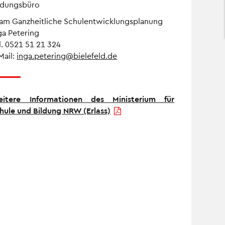
ldungsbüro
am Ganzheitliche Schulentwicklungsplanung
ga Petering
l. 0521 51 21 324
Mail:
inga.petering@bielefeld.de
itere Informationen des Ministerium für
hule und Bildung NRW (Erlass)