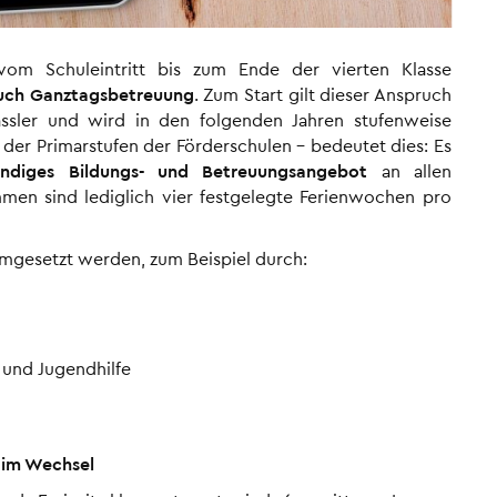
m Schuleintritt bis zum Ende der vierten Klasse
uch Ganztagsbetreuung
. Zum Start gilt dieser Anspruch
klässler und wird in den folgenden Jahren stufenweise
 der Primarstufen der Förderschulen – bedeutet dies: Es
tündiges Bildungs- und Betreuungsangebot
an allen
en sind lediglich vier festgelegte Ferienwochen pro
umgesetzt werden, zum Beispiel durch:
 und Jugendhilfe
 im Wechsel