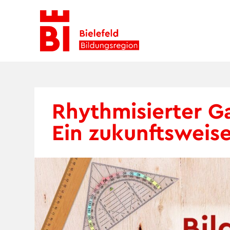
Skip
to
content
Rhythmisierter G
Ein zukunftsweis