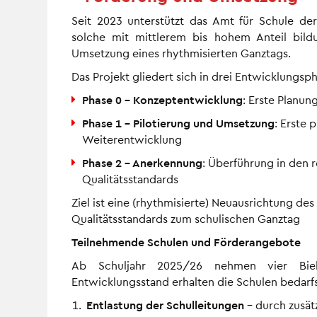
Seit 2023 unterstützt das Amt für Schule der
solche mit mittlerem bis hohem Anteil bild
Umsetzung eines rhythmisierten Ganztags.
Das Projekt gliedert sich in drei Entwicklungsp
Phase 0 – Konzeptentwicklung
: Erste Planun
Phase 1 – Pilotierung und Umsetzung
: Erste
Weiterentwicklung
Phase 2 – Anerkennung
: Überführung in den r
Qualitätsstandards
Ziel ist eine (rhythmisierte) Neuausrichtung de
Qualitätsstandards zum schulischen Ganztag
Teilnehmende Schulen und Förderangebote
Ab Schuljahr 2025/26 nehmen vier Biel
Entwicklungsstand erhalten die Schulen bedarfs
Entlastung der Schulleitungen
– durch zusät