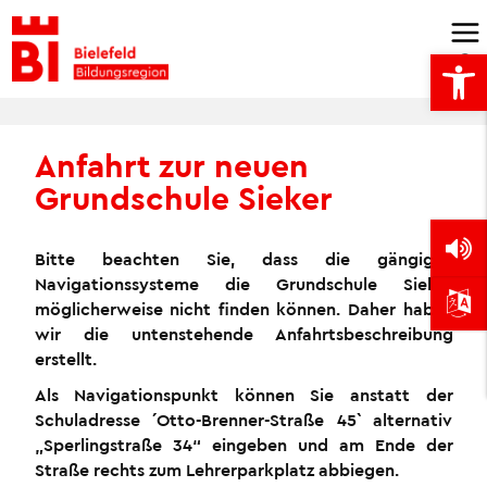
Skip
to
Open
content
Anfahrt zur neuen
Grundschule Sieker
Bitte beachten Sie, dass die gängigen
Navigationssysteme die Grundschule Sieker
möglicherweise nicht finden können. Daher haben
wir die untenstehende Anfahrtsbeschreibung
erstellt.
Als Navigationspunkt können Sie anstatt der
Schuladresse ´Otto-Brenner-Straße 45` alternativ
„Sperlingstraße 34“ eingeben und am Ende der
Straße rechts zum Lehrerparkplatz abbiegen.