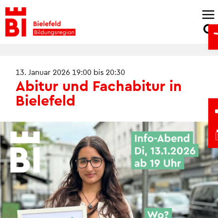
Skip
to
O
content
13. Januar 2026 19:00 bis 20:30
Abitur und Fachabitur in
Bielefeld