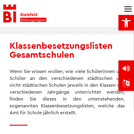
Skip
to
Open
content
Klassenbesetzungslisten
Gesamtschulen
Wenn Sie wissen wollen, wie viele Schülerinnen und
Schüler an den verschiedenen städtischen und
nicht-städtischen Schulen jeweils in den Klassen der
verschiedenen Jahrgänge unterrichtet werden,
finden Sie dieses in den untenstehenden,
sogenannten Klassenbesetzungslisten, welche das
Amt für Schule jährlich erstellt.