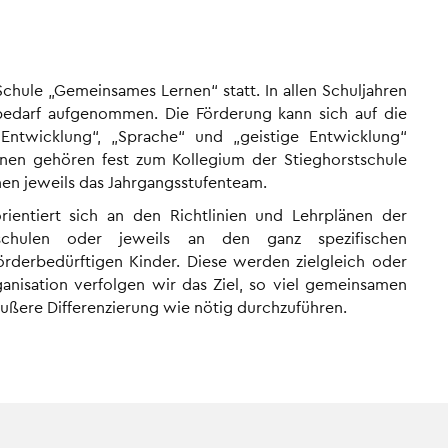
chule „Gemeinsames Lernen“ statt. In allen Schuljahren
bedarf aufgenommen. Die Förderung kann sich auf die
 Entwicklung“, „Sprache“ und „geistige Entwicklung“
nen gehören fest zum Kollegium der Stieghorstschule
en jeweils das Jahrgangsstufenteam.
orientiert sich an den Richtlinien und Lehrplänen der
schulen oder jeweils an den ganz spezifischen
örderbedürftigen Kinder. Diese werden zielgleich oder
organisation verfolgen wir das Ziel, so viel gemeinsamen
äußere Differenzierung wie nötig durchzuführen.