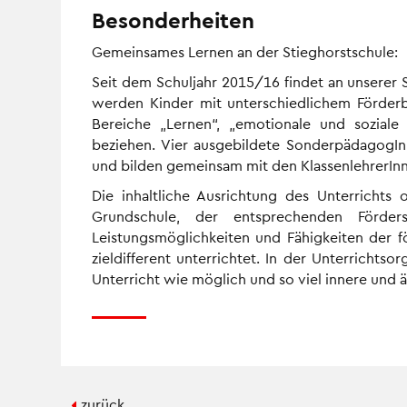
Besonderheiten
Gemeinsames Lernen an der Stieghorstschule:
Seit dem Schuljahr 2015/16 findet an unserer S
werden Kinder mit unterschiedlichem Förder
Bereiche „Lernen“, „emotionale und soziale
beziehen. Vier ausgebildete SonderpädagogIn
und bilden gemeinsam mit den KlassenlehrerInn
Die inhaltliche Ausrichtung des Unterrichts 
Grundschule, der entsprechenden Förder
Leistungsmöglichkeiten und Fähigkeiten der f
zieldifferent unterrichtet. In der Unterrichts
Unterricht wie möglich und so viel innere und 
zurück