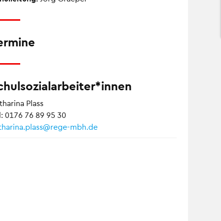
ermine
chulsozialarbeiter*innen
tharina Plass
l: 0176 76 89 95 30
tharina.plass@rege-mbh.de