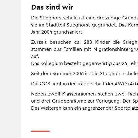
Das sind wir
Die Stieghorstschule ist eine dreizügige Grund
sie im Stadtteil Stieghorst gegründet. Das K
Jahr 2004 grundsaniert.
Zurzeit besuchen ca. 280 Kinder die Stieg
stammen aus Familien mit Migrationshintergr
auf.
Das Kollegium besteht gegenwärtig aus 24 Lehr
Seit dem Sommer 2006 ist die Stieghorstschule
Die OGS liegt in der Trägerschaft der AWO (Arbe
Neben zwölf Klassenräumen stehen zwei Fa
und drei Gruppenräume zur Verfügung. Der Sport
Des Weiteren kann ein angrenzender Sportplat