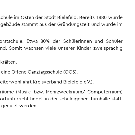
schule im Osten der Stadt Bielefeld. Bereits 1880 wurde
erngebäude stammt aus der Gründungszeit und wurde im
horstschule. Etwa 80% der Schülerinnen und Schüler
und. Somit wachsen viele unserer Kinder zweisprachig
kräften.
 eine Offene Ganztagsschule (OGS).
iterwohlfahrt Kreisverband Bielefeld e.V.).
chräume (Musik- bzw. Mehrzweckraum/ Computerraum)
unterricht findet in der schuleigenen Turnhalle statt.
z genutzt werden.