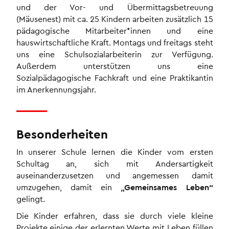
und der Vor- und Übermittagsbetreuung
(Mäusenest) mit ca. 25 Kindern arbeiten zusätzlich 15
pädagogische Mitarbeiter*innen und eine
hauswirtschaftliche Kraft. Montags und freitags steht
uns eine Schulsozialarbeiterin zur Verfügung.
Außerdem unterstützen uns eine
Sozialpädagogische Fachkraft und eine Praktikantin
im Anerkennungsjahr.
Besonderheiten
In unserer Schule lernen die Kinder vom ersten
Schultag an, sich mit Andersartigkeit
auseinanderzusetzen und angemessen damit
umzugehen, damit ein
„Gemeinsames Leben“
gelingt.
Die Kinder erfahren, dass sie durch viele kleine
Projekte einige der erlernten Werte mit Leben füllen