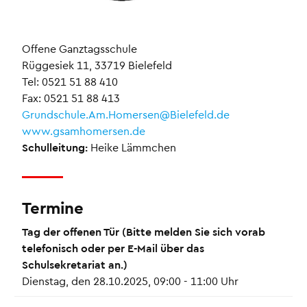
Offene Ganztagsschule
Rüggesiek 11, 33719 Bielefeld
Tel: 0521 51 88 410
Fax: 0521 51 88 413
Grundschule.Am.Homersen@Bielefeld.de
www.gsamhomersen.de
Schulleitung:
Heike Lämmchen
Termine
Tag der offenen Tür (Bitte melden Sie sich vorab
telefonisch oder per E-Mail über das
Schulsekretariat an.)
Dienstag, den 28.10.2025, 09:00 - 11:00 Uhr