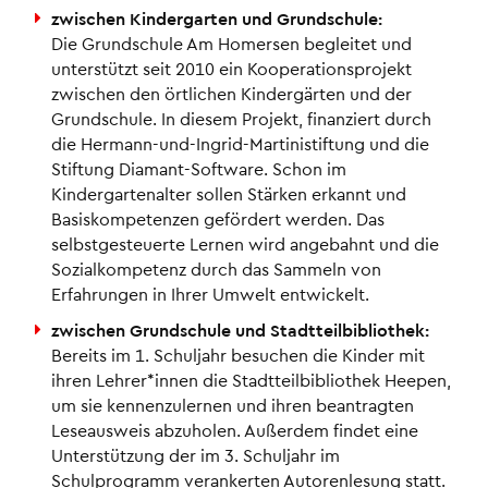
zwischen Kindergarten und Grundschule:
Die Grundschule Am Homersen begleitet und
unterstützt seit 2010 ein Kooperationsprojekt
zwischen den örtlichen Kindergärten und der
Grundschule. In diesem Projekt, finanziert durch
die Hermann-und-Ingrid-Martinistiftung und die
Stiftung Diamant-Software. Schon im
Kindergartenalter sollen Stärken erkannt und
Basiskompetenzen gefördert werden. Das
selbstgesteuerte Lernen wird angebahnt und die
Sozialkompetenz durch das Sammeln von
Erfahrungen in Ihrer Umwelt entwickelt.
zwischen Grundschule und Stadtteilbibliothek:
Bereits im 1. Schuljahr besuchen die Kinder mit
ihren Lehrer*innen die Stadtteilbibliothek Heepen,
um sie kennenzulernen und ihren beantragten
Leseausweis abzuholen. Außerdem findet eine
Unterstützung der im 3. Schuljahr im
Schulprogramm verankerten Autorenlesung statt.