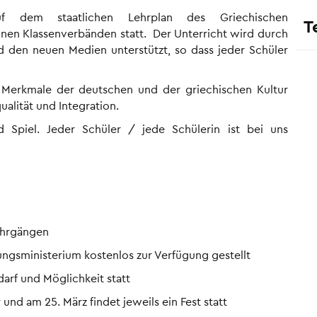
uf dem staatlichen Lehrplan des Griechischen
T
leinen Klassenverbänden statt. Der Unterricht wird durch
den neuen Medien unterstützt, so dass jeder Schüler
n Merkmale der deutschen und der griechischen Kultur
alität und Integration.
d Spiel. Jeder Schüler / jede Schülerin ist bei uns
ahrgängen
gsministerium kostenlos zur Verfügung gestellt
arf und Möglichkeit statt
nd am 25. März findet jeweils ein Fest statt