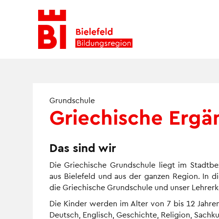
Skip
to
content
Grundschule
Griechische Ergä
Das sind wir
Die Griechische Grundschule liegt im Stadtb
aus Bielefeld und aus der ganzen Region. In 
die Griechische Grundschule und unser Lehrerk
Die Kinder werden im Alter von 7 bis 12 Jahren
Deutsch, Englisch, Geschichte, Religion, Sachk