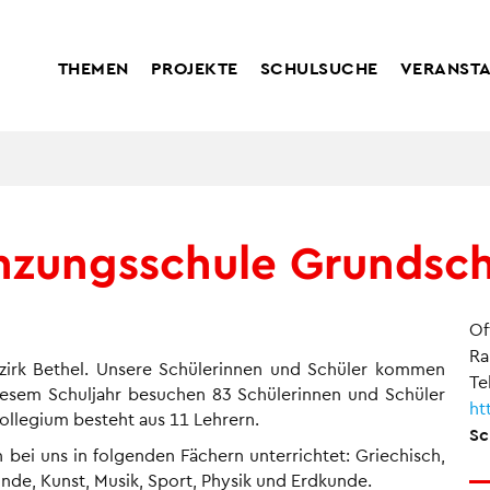
THEMEN
PROJEKTE
SCHULSUCHE
VERANST
nzungsschule Grundsc
Of
Ra
ezirk Bethel. Unsere Schülerinnen und Schüler kommen
Te
diesem Schuljahr besuchen 83 Schülerinnen und Schüler
ht
ollegium besteht aus 11 Lehrern.
Sc
 bei uns in folgenden Fächern unterrichtet: Griechisch,
unde, Kunst, Musik, Sport, Physik und Erdkunde.