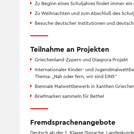
Zu Beginn eines Schuljahres findet immer ein 
Zu Weihnachten und zum Abschluß des Schulja
Besuche deutscher Institutionen und deutsc
Teilnahme an Projekten
Griechenland-Zypern und Diaspora Projekt
Internationaler Kinder- und Jugendmalwettb
Thema: „Nah oder fern, wir sind EINS“
Biennale Malwettbewerb in Xanthen Grieche
Briefmarken sammeln für Bethel
Fremdsprachenangebote
Deutsch ab der 1. Klasse (Sprache, Landeskun