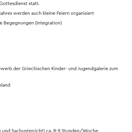
Gottesdienst statt.
hres werden auch kleine Feiern organisiert
he Begegnungen (Integration)
ewerb der Griechischen Kinder- und Jugendgalerie zum
nland
de und Sachunterricht) ca. 8-9 Stunden/Woche