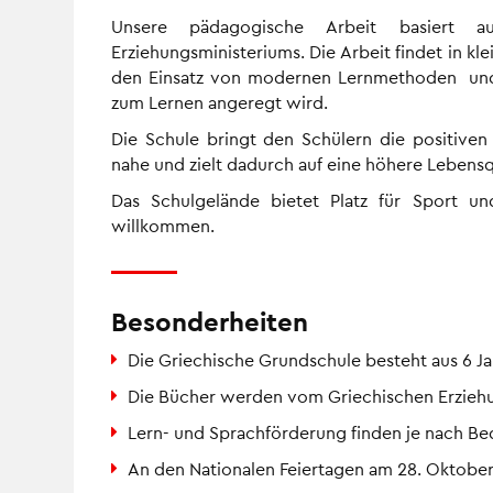
Unsere pädagogische Arbeit basiert a
Erziehungsministeriums. Die Arbeit findet in k
den Einsatz von modernen Lernmethoden und 
zum Lernen angeregt wird.
Die Schule bringt den Schülern die positive
nahe und zielt dadurch auf eine höhere Lebensqu
Das Schulgelände bietet Platz für Sport un
willkommen.
Besonderheiten
Die Griechische Grundschule besteht aus 6 J
Die Bücher werden vom Griechischen Erziehun
Lern- und Sprachförderung finden je nach Bed
An den Nationalen Feiertagen am 28. Oktober u